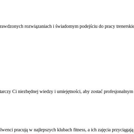
rawdzonych rozwiązaniach i świadomym podejściu do pracy trenerskiej
tarczy Ci niezbędnej wiedzy i umiejętności, aby zostać profesjonalny
nci pracują w najlepszych klubach fitness, a ich zajęcia przyciągają 