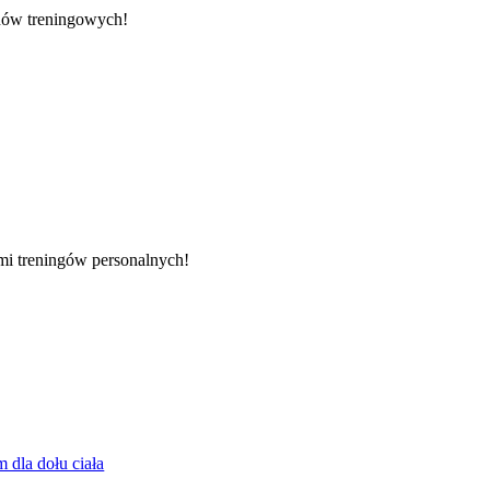
nów treningowych!
ami treningów personalnych!
 dla dołu ciała