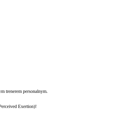
nym trenerem personalnym.
Perceived Exertion)!