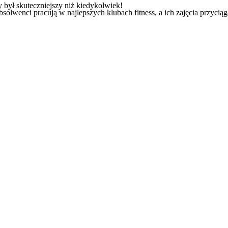
był skuteczniejszy niż kiedykolwiek!
lwenci pracują w najlepszych klubach fitness, a ich zajęcia przyciąga