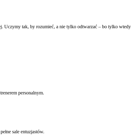
. Uczymy tak, by rozumieć, a nie tylko odtwarzać – bo tylko wtedy
m trenerem personalnym.
pełne sale entuzjastów.