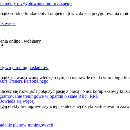
damenty przygotowania motorycznego
bądź solidne fundamenty kompetencji w zakresie przygotowania mot
cz więcej
enia online i webinary
ktywny trening pośladków
bądź zaawansowaną wiedzę o tym, co naprawdę działa w treningu hip
Kurs Trenera Personalnego
Chcesz się rozwijać i połączyć pasję z pracą? Nasz kompleksowy kurs 
gramowanie treningowe w oparciu o skale RIR i RPE
Dowiedz się więcej
ągaj efekty treningowe szybciej i skuteczniej dzięki zastosowaniu zaa
adanie planów treningowych