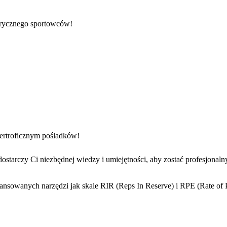
orycznego sportowców!
ertroficznym pośladków!
dostarczy Ci niezbędnej wiedzy i umiejętności, aby zostać profesjonal
wansowanych narzędzi jak skale RIR (Reps In Reserve) i RPE (Rate of 