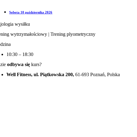
Sobota 10 października 2026
zjologia wysiłku
ening wytrzymałościowy | Trening plyometryczny
dzina
10:30 – 18:30
zie
odbywa się
kurs?
Well Fitness, ul. Piątkowska 200,
61-693 Poznań, Polska