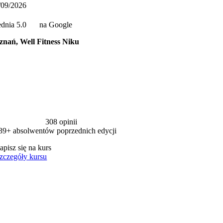
/09/2026
ednia 5.0
na Google
znań, Well Fitness Niku
308 opinii
39+ absolwentów poprzednich edycji
apisz się na kurs
zczegóły kursu