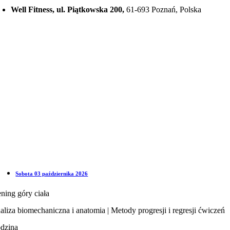
Well Fitness, ul. Piątkowska 200,
61-693 Poznań, Polska
Sobota 03 października 2026
ening góry ciała
aliza biomechaniczna i anatomia | Metody progresji i regresji ćwiczeń
dzina