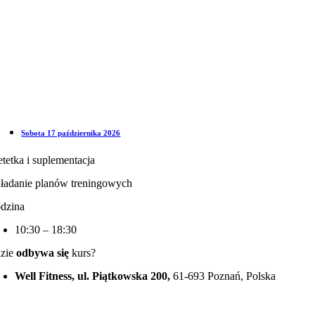
Sobota 17 października 2026
etetka i suplementacja
ładanie planów treningowych
dzina
10:30 – 18:30
zie
odbywa się
kurs?
Well Fitness, ul. Piątkowska 200,
61-693 Poznań, Polska