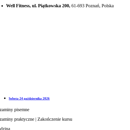
Well Fitness, ul. Piątkowska 200,
61-693 Poznań, Polska
Sobota 24 października 2026
zaminy pisemne
zaminy praktyczne | Zakończenie kursu
dzina