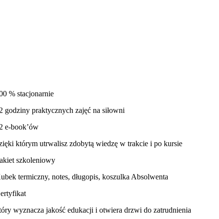
00 % stacjonarnie
2 godziny praktycznych zajęć na siłowni
2 e-book’ów
zięki którym utrwalisz zdobytą wiedzę w trakcie i po kursie
akiet szkoleniowy
ubek termiczny, notes, długopis, koszulka Absolwenta
ertyfikat
tóry wyznacza jakość edukacji i otwiera drzwi do zatrudnienia