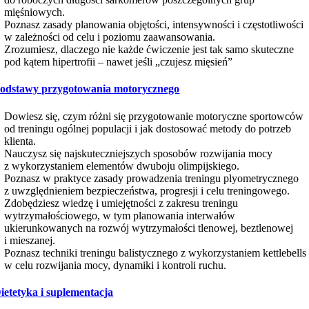
mięśniowych.
Poznasz zasady planowania objętości, intensywności i częstotliwości
w zależności od celu i poziomu zaawansowania.
Zrozumiesz, dlaczego nie każde ćwiczenie jest tak samo skuteczne
pod kątem hipertrofii – nawet jeśli „czujesz mięsień”
odstawy przygotowania motorycznego
Dowiesz się, czym różni się przygotowanie motoryczne sportowców
od treningu ogólnej populacji i jak dostosować metody do potrzeb
klienta.
Nauczysz się najskuteczniejszych sposobów rozwijania mocy
z wykorzystaniem elementów dwuboju olimpijskiego.
Poznasz w praktyce zasady prowadzenia treningu plyometrycznego
z uwzględnieniem bezpieczeństwa, progresji i celu treningowego.
Zdobędziesz wiedzę i umiejętności z zakresu treningu
wytrzymałościowego, w tym planowania interwałów
ukierunkowanych na rozwój wytrzymałości tlenowej, beztlenowej
i mieszanej.
Poznasz techniki treningu balistycznego z wykorzystaniem kettlebells
w celu rozwijania mocy, dynamiki i kontroli ruchu.
ietetyka i suplementacja