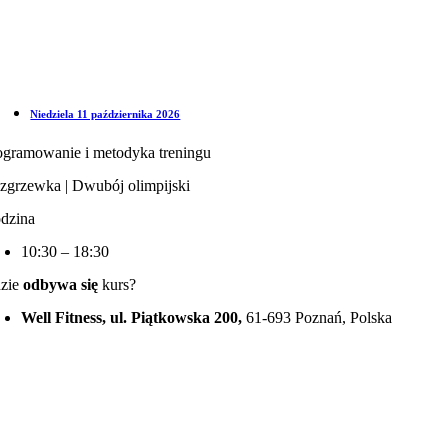
Niedziela 11 października 2026
ogramowanie i metodyka treningu
zgrzewka | Dwubój olimpijski
dzina
10:30 – 18:30
zie
odbywa się
kurs?
Well Fitness, ul. Piątkowska 200,
61-693 Poznań, Polska