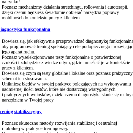
na rynku!
Poznasz mechanizmy działania stretchingu, rollowania i autoterapii,
dzięki czemu będziesz świadomie dobierać narzędzia poprawy
mobilności do kontekstu pracy z klientem.
iagnostyka funkcjonalna
Dowiesz się, jak efektywnie przeprowadzać diagnostykę funkcjonalną
aby programować trening spełniający cele podopiecznego i rozwijają
jego aparat ruchu.
Poznasz wyselekcjonowane testy funkcjonalne o potwierdzonej
czułości i zdobędziesz wiedzę o tym, gdzie umieścić je w kontekście
pracy z klientem.
Dowiesz się czym są testy globalne i lokalne oraz poznasz praktyczny
schemat ich stosowania.
Unikniesz błędów w swojej praktyce polegających na wykonywaniu
nadmiernej ilości testów, które nie dostarczają wiarygodnych
i praktycznych wniosków, dzięki czemu diagnostyka stanie się realn
narzędziem w Twojej pracy.
rening stabilizacyjny
Poznasz skuteczne metody rozwijania stabilizacji centralnej
i lokalnej w praktyce treningowej.