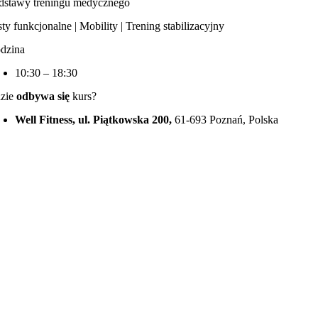
dstawy treningu medycznego
ty funkcjonalne | Mobility | Trening stabilizacyjny
dzina
10:30 – 18:30
zie
odbywa się
kurs?
Well Fitness, ul. Piątkowska 200,
61-693 Poznań, Polska