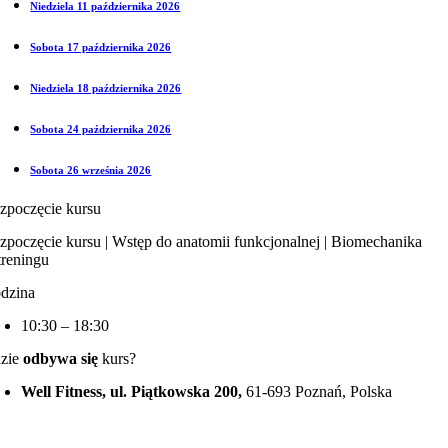
Niedziela 11 października 2026
Sobota 17 października 2026
Niedziela 18 października 2026
Sobota 24 października 2026
Sobota 26 września 2026
zpoczęcie kursu
zpoczęcie kursu | Wstęp do anatomii funkcjonalnej | Biomechanika
treningu
dzina
10:30 – 18:30
zie
odbywa się
kurs?
Well Fitness, ul. Piątkowska 200,
61-693 Poznań, Polska