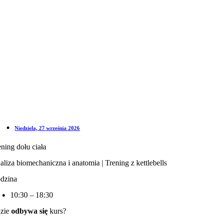
Niedziela, 27 września 2026
ening dołu ciała
aliza biomechaniczna i anatomia | Trening z kettlebells
dzina
10:30 – 18:30
zie
odbywa się
kurs?