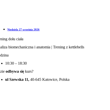
Niedziela 27 września 2026
ening dołu ciała
aliza biomechaniczna i anatomia | Trening z kettlebells
dzina
10:30 – 18:30
zie
odbywa się
kurs?
ul Szewska 11,
40-645 Katowice, Polska