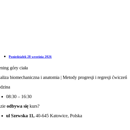
Poniedziałek 28 września 2026
ening góry ciała
aliza biomechaniczna i anatomia | Metody progresji i regresji ćwiczeń
dzina
08:30 – 16:30
zie
odbywa się
kurs?
ul Szewska 11,
40-645 Katowice, Polska