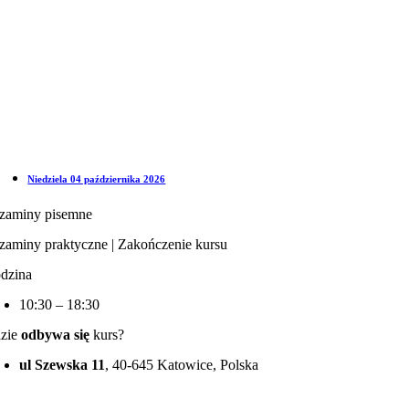
Niedziela 04 października 2026
zaminy pisemne
zaminy praktyczne | Zakończenie kursu
dzina
10:30 – 18:30
zie
odbywa się
kurs?
ul Szewska 11
, 40-645 Katowice, Polska