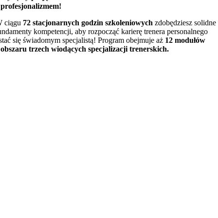
 profesjonalizmem!
 ciągu
72 stacjonarnych godzin szkoleniowych
zdobędziesz solidne
undamenty kompetencji, aby rozpocząć karierę trenera personalnego
 stać się świadomym specjalistą! Program obejmuje aż
12 modułów
 obszaru trzech wiodących specjalizacji trenerskich.