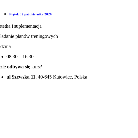
Piątek 02 października 2026
etetka i suplementacja
ładanie planów treningowych
dzina
08:30 – 16:30
zie
odbywa się
kurs?
ul Szewska 11,
40-645 Katowice, Polska