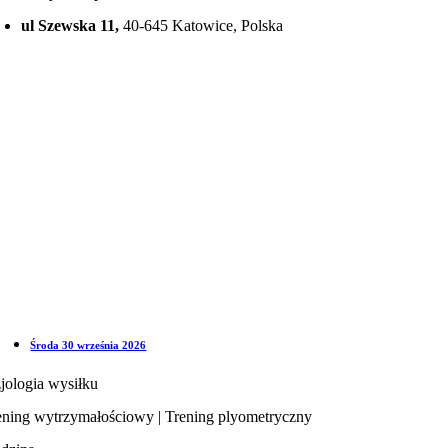
ul Szewska 11,
40-645 Katowice, Polska
Środa 30 września 2026
zjologia wysiłku
ening wytrzymałościowy | Trening plyometryczny