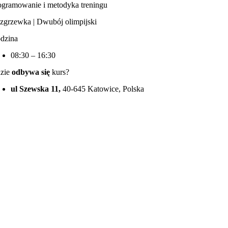
ogramowanie i metodyka treningu
zgrzewka | Dwubój olimpijski
dzina
08:30 – 16:30
zie
odbywa się
kurs?
ul Szewska 11,
40-645 Katowice, Polska