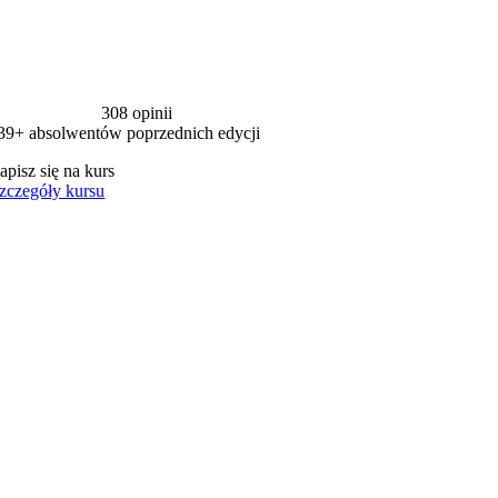
308 opinii
39+ absolwentów poprzednich edycji
apisz się na kurs
zczegóły kursu