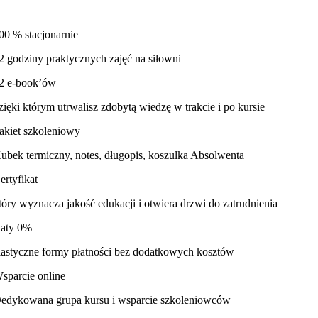
00 % stacjonarnie
2 godziny praktycznych zajęć na siłowni
2 e-book’ów
zięki którym utrwalisz zdobytą wiedzę w trakcie i po kursie
akiet szkoleniowy
ubek termiczny, notes, długopis, koszulka Absolwenta
ertyfikat
tóry wyznacza jakość edukacji i otwiera drzwi do zatrudnienia
aty 0%
lastyczne formy płatności bez dodatkowych kosztów
sparcie online
edykowana grupa kursu i wsparcie szkoleniowców