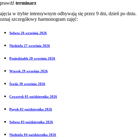
prawdź
terminarz
ajęcia w trybie intensywnym odbywają się przez 9 dni, dzień po dniu.
oznaj szczegółowy harmonogram zajęć:
Sobota 26 września 2026
Niedziela 27 września 2026
Poniedziałek 28 września 2026
Wtorek 29 września 2026
Środa 30 września 2026
Czwartek 01 października 2026
Piątek 02 października 2026
Sobota 03 października 2026
Niedziela 04 października 2026