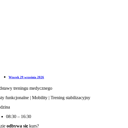
Wtorek 29 września 2026
dstawy treningu medycznego
ty funkcjonalne | Mobility | Trening stabilizacyjny
dzina
08:30 – 16:30
zie
odbywa się
kurs?