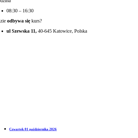
dzina
08:30 – 16:30
zie
odbywa się
kurs?
ul Szewska 11,
40-645 Katowice, Polska
Czwartek 01 października 2026