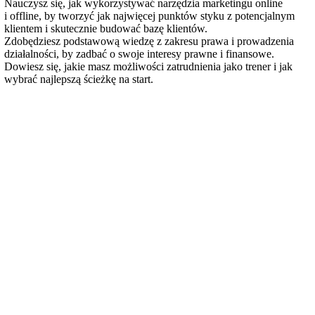
Nauczysz się, jak wykorzystywać narzędzia marketingu online
i offline, by tworzyć jak najwięcej punktów styku z potencjalnym
klientem i skutecznie budować bazę klientów.
Zdobędziesz podstawową wiedzę z zakresu prawa i prowadzenia
działalności, by zadbać o swoje interesy prawne i finansowe.
Dowiesz się, jakie masz możliwości zatrudnienia jako trener i jak
wybrać najlepszą ścieżkę na start.