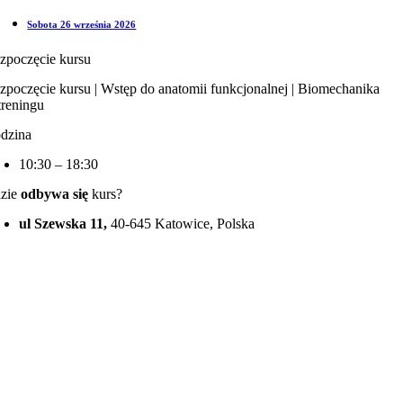
Sobota 26 września 2026
zpoczęcie kursu
zpoczęcie kursu | Wstęp do anatomii funkcjonalnej | Biomechanika
treningu
dzina
10:30 – 18:30
zie
odbywa się
kurs?
ul Szewska 11,
40-645 Katowice, Polska