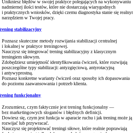
Unikniesz błędów w swojej praktyce polegających na wykonywaniu
nadmiernej ilości testów, które nie dostarczają wiarygodnych
i praktycznych wniosków, dzięki czemu diagnostyka stanie się realn
narzędziem w Twojej pracy.
rening stabilizacyjny
Poznasz skuteczne metody rozwijania stabilizacji centralnej
i lokalnej w praktyce treningowej.
Nauczysz się integrować trening stabilizacyjny z klasycznym
treningiem siłowym.
Zdobędziesz umiejętność identyfikowania ćwiczeń, które rozwijają
poszczególne typy stabilizacji: antyzgięciową, antyrotacyjną
i antywyprostną.
Poznasz konkretne warianty ćwiczeń oraz sposoby ich dopasowania
do poziomu zaawansowania i potrzeb klienta.
rening funkcjonalny
Zrozumiesz, czym faktycznie jest trening funkcjonalny —
bez marketingowych sloganów i błędnych definicji.
Dowiesz się, czym jest funkcja w aparacie ruchu i jak trening może ją
rozwijać lub przywracać.
Nauczysz się projektować treningi siłowe, które realnie poprawiają