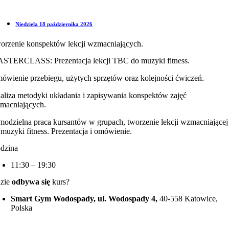
Niedziela 18 października 2026
orzenie konspektów lekcji wzmacniających.
STERCLASS: Prezentacja lekcji TBC do muzyki fitness.
ówienie przebiegu, użytych sprzętów oraz kolejności ćwiczeń.
aliza metodyki układania i zapisywania konspektów zajęć
macniających.
modzielna praca kursantów w grupach, tworzenie lekcji wzmacniającej
 muzyki fitness. Prezentacja i omówienie.
dzina
11:30 – 19:30
zie
odbywa się
kurs?
Smart Gym Wodospady, ul. Wodospady 4,
40-558 Katowice,
Polska