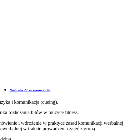
Niedziela 27 września 2026
zyka i komunikacja (cueing).
uka rozliczania bitów w muzyce fitness.
ówienie i wdrożenie w praktyce zasad komunikacji werbalnej
niewerbalnej w trakcie prowadzenia zajęć z grupą.
dzina