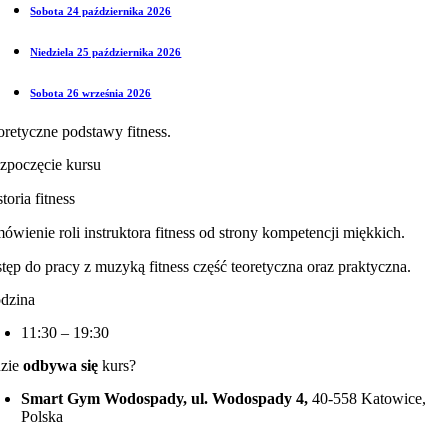
Sobota 24 października 2026
Niedziela 25 października 2026
Sobota 26 września 2026
oretyczne podstawy fitness.
zpoczęcie kursu
toria fitness
ówienie roli instruktora fitness od strony kompetencji miękkich.
tęp do pracy z muzyką fitness część teoretyczna oraz praktyczna.
dzina
11:30 – 19:30
zie
odbywa się
kurs?
Smart Gym Wodospady, ul. Wodospady 4,
40-558 Katowice,
Polska