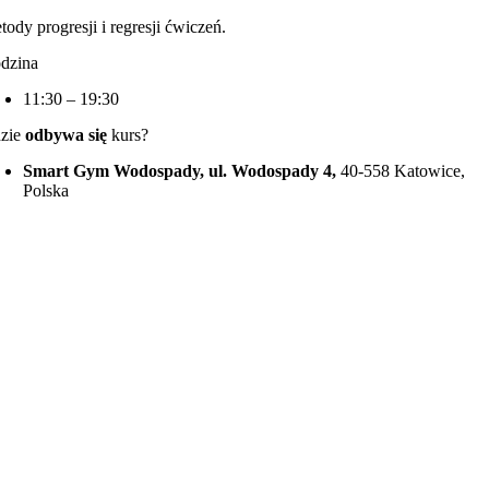
ody progresji i regresji ćwiczeń.
dzina
11:30 – 19:30
zie
odbywa się
kurs?
Smart Gym Wodospady, ul. Wodospady 4,
40-558 Katowice,
Polska