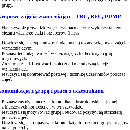
grupy.
rupowe zajęcia wzmacniające - TBC, BPU, PUMP
Nauczysz się prowadzić zajęcia wzmacniające z wykorzystaniem
ciężaru własnego ciała i przyborów fitness.
Dowiesz się, jak zaplanować funkcjonalną rozgrzewkę przed zajęcia
wzmacniającymi.
Poznasz technikę ćwiczeń wzmacniających dla różnych grup
mięśniowych.
Zrozumiesz, jak budować bezpieczną i metodyczną lekcję
wzmacniającą.
Nauczysz się kontrolować postawę i technikę uczestników podczas
zajęć.
omunikacja z grupą i praca z uczestnikami
Poznasz zasady skutecznej komunikacji instruktorskiej – jednej
z kluczowych kompetencji w tym zawodzie.
Nauczysz się motywować grupę i budować pozytywną atmosferę
podczas zajęć.
Dowiesz się, jak dopasować komunikaty do poziomu grupy i reagow
na jej potrzeby.