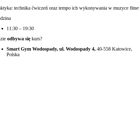
aktyka: technika ćwiczeń oraz tempo ich wykonywania w muzyce fitne
dzina
11:30 – 19:30
zie
odbywa się
kurs?
Smart Gym Wodospady, ul. Wodospady 4,
40-558 Katowice,
Polska