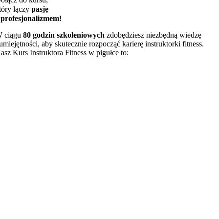
tóry łączy
pasję
 profesjonalizmem!
 ciągu
80 godzin szkoleniowych
zdobędziesz niezbędną wiedzę
 umiejętności, aby skutecznie rozpocząć karierę instruktorki fitness.
asz Kurs Instruktora Fitness w pigułce to: