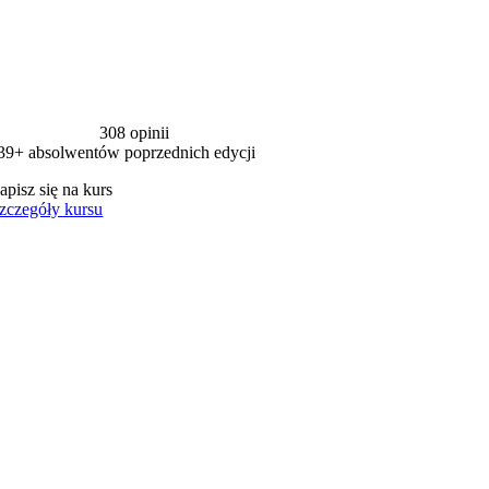
308 opinii
39+ absolwentów poprzednich edycji
apisz się na kurs
zczegóły kursu