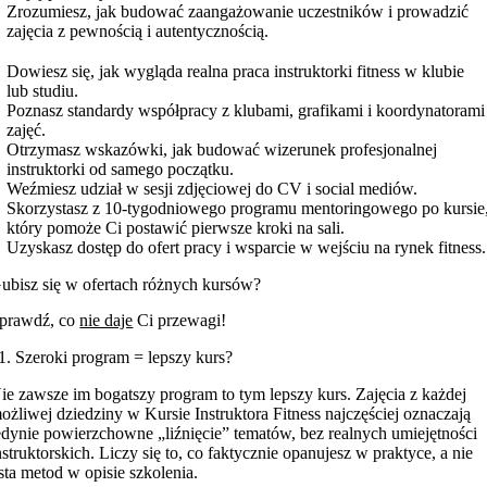
Zrozumiesz, jak budować zaangażowanie uczestników i prowadzić
zajęcia z pewnością i autentycznością.
Dowiesz się, jak wygląda realna praca instruktorki fitness w klubie
lub studiu.
Poznasz standardy współpracy z klubami, grafikami i koordynatorami
zajęć.
Otrzymasz wskazówki, jak budować wizerunek profesjonalnej
instruktorki od samego początku.
Weźmiesz udział w sesji zdjęciowej do CV i social mediów.
Skorzystasz z 10-tygodniowego programu mentoringowego po kursie
który pomoże Ci postawić pierwsze kroki na sali.
Uzyskasz dostęp do ofert pracy i wsparcie w wejściu na rynek fitness.
ubisz się w ofertach różnych kursów?
prawdź, co
nie daje
Ci przewagi!
1. Szeroki program = lepszy kurs?
ie zawsze im bogatszy program to tym lepszy kurs. Zajęcia z każdej
ożliwej dziedziny w Kursie Instruktora Fitness najczęściej oznaczają
edynie powierzchowne „liźnięcie” tematów, bez realnych umiejętności
nstruktorskich. Liczy się to, co faktycznie opanujesz w praktyce, a nie
ista metod w opisie szkolenia.