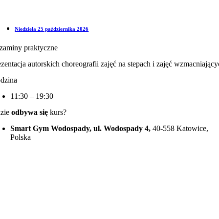
Niedziela 25 października 2026
zaminy praktyczne
ezentacja autorskich choreografii zajęć na stepach i zajęć wzmacniający
dzina
11:30 – 19:30
zie
odbywa się
kurs?
Smart Gym Wodospady, ul. Wodospady 4,
40-558 Katowice,
Polska