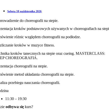
Sobota 10 października 2026
rowadzenie do choreografii na stepie.
ezentacja kroków podstawowych używanych w choreografiach na stepi
ówienie różnic względem choreografii na podłodze.
zliczanie kroków w muzyce fitness.
chnika kroków tanecznych na stepie oraz cueing. MASTERCLASS:
TEP CHOREOGRAFIA.
zentacja choreografii na stepie.
ówienie metod układania choreografii na stepie.
aliza przebiegu nauczania choreografii.
dzina
11:30 – 19:30
zie
odbywa się
kurs?