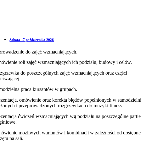
Sobota 17 października 2026
rowadzenie do zajęć wzmacniających.
ówienie roli zajęć wzmacniających ich podziału, budowy i celów.
zgrzewka do poszczególnych zajęć wzmacniających oraz części
ciszającej.
modzielna praca kursantów w grupach.
ezentacja, omówienie oraz korekta błędów popełnionych w samodzieln
ożonych i przeprowadzonych rozgrzewkach do muzyki fitness.
ezentacja ćwiczeń wzmacniających wg podziału na poszczególne partie
ęśniowe.
ówienie możliwych wariantów i kombinacji w zależności od dostępn
zętu na sali.