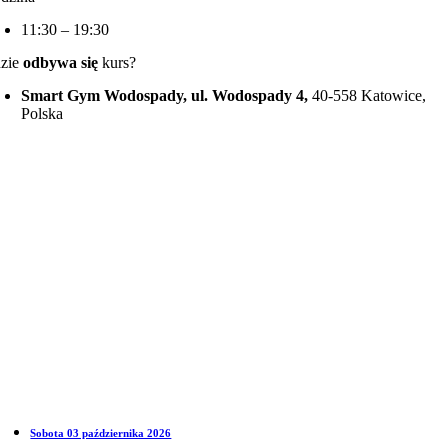
11:30 – 19:30
zie
odbywa się
kurs?
Smart Gym Wodospady, ul. Wodospady 4,
40-558 Katowice,
Polska
Sobota 03 października 2026