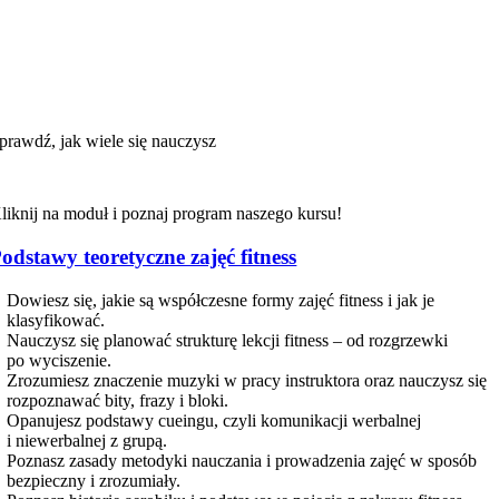
prawdź, jak wiele się
nauczysz
liknij na moduł i poznaj program naszego kursu!
odstawy teoretyczne zajęć fitness
Dowiesz się, jakie są współczesne formy zajęć fitness i jak je
klasyfikować.
Nauczysz się planować strukturę lekcji fitness – od rozgrzewki
po wyciszenie.
Zrozumiesz znaczenie muzyki w pracy instruktora oraz nauczysz się
rozpoznawać bity, frazy i bloki.
Opanujesz podstawy cueingu, czyli komunikacji werbalnej
i niewerbalnej z grupą.
Poznasz zasady metodyki nauczania i prowadzenia zajęć w sposób
bezpieczny i zrozumiały.