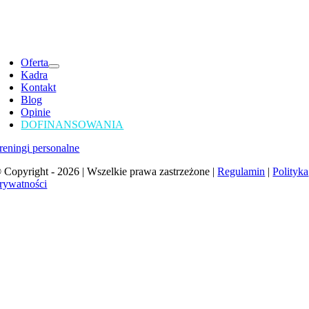
Oferta
Kadra
Kontakt
Blog
Opinie
DOFINANSOWANIA
reningi personalne
 Copyright - 2026 | Wszelkie prawa zastrzeżone |
Regulamin
|
Polityka
rywatności