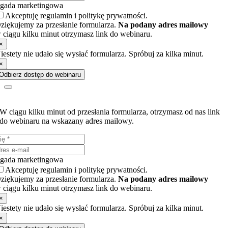
gada marketingowa
Akceptuję regulamin i politykę prywatności.
ziękujemy za przesłanie formularza.
Na podany adres mailowy
 ciągu kilku minut otrzymasz link do webinaru.
×
iestety nie udało się wysłać formularza. Spróbuj za kilka minut.
×
Odbierz dostęp do webinaru
Wyślij poniższy formularz kontaktowy i otrzymaj dostęp do webinaru!
W ciągu kilku minut od przesłania formularza, otrzymasz od nas link
do webinaru na wskazany adres mailowy.
gada marketingowa
Akceptuję regulamin i politykę prywatności.
ziękujemy za przesłanie formularza.
Na podany adres mailowy
 ciągu kilku minut otrzymasz link do webinaru.
×
iestety nie udało się wysłać formularza. Spróbuj za kilka minut.
×